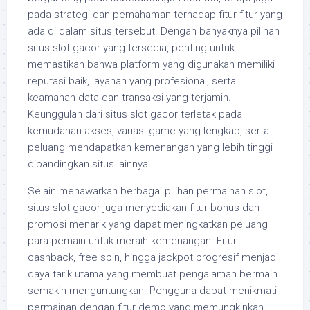
pada strategi dan pemahaman terhadap fitur-fitur yang
ada di dalam situs tersebut. Dengan banyaknya pilihan
situs slot gacor yang tersedia, penting untuk
memastikan bahwa platform yang digunakan memiliki
reputasi baik, layanan yang profesional, serta
keamanan data dan transaksi yang terjamin.
Keunggulan dari situs slot gacor terletak pada
kemudahan akses, variasi game yang lengkap, serta
peluang mendapatkan kemenangan yang lebih tinggi
dibandingkan situs lainnya.
Selain menawarkan berbagai pilihan permainan slot,
situs slot gacor juga menyediakan fitur bonus dan
promosi menarik yang dapat meningkatkan peluang
para pemain untuk meraih kemenangan. Fitur
cashback, free spin, hingga jackpot progresif menjadi
daya tarik utama yang membuat pengalaman bermain
semakin menguntungkan. Pengguna dapat menikmati
permainan dengan fitur demo yang memungkinkan