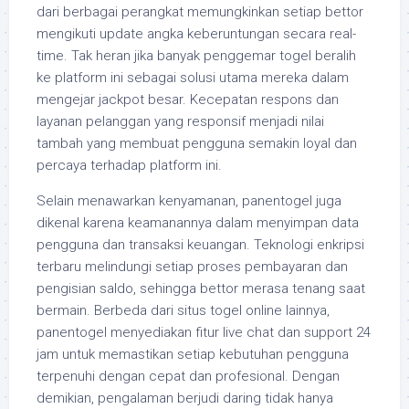
dari berbagai perangkat memungkinkan setiap bettor
mengikuti update angka keberuntungan secara real-
time. Tak heran jika banyak penggemar togel beralih
ke platform ini sebagai solusi utama mereka dalam
mengejar jackpot besar. Kecepatan respons dan
layanan pelanggan yang responsif menjadi nilai
tambah yang membuat pengguna semakin loyal dan
percaya terhadap platform ini.
Selain menawarkan kenyamanan, panentogel juga
dikenal karena keamanannya dalam menyimpan data
pengguna dan transaksi keuangan. Teknologi enkripsi
terbaru melindungi setiap proses pembayaran dan
pengisian saldo, sehingga bettor merasa tenang saat
bermain. Berbeda dari situs togel online lainnya,
panentogel menyediakan fitur live chat dan support 24
jam untuk memastikan setiap kebutuhan pengguna
terpenuhi dengan cepat dan profesional. Dengan
demikian, pengalaman berjudi daring tidak hanya