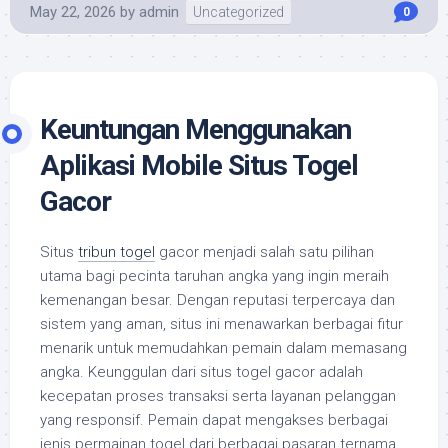
May 22, 2026
by
admin
Uncategorized
0
Keuntungan Menggunakan
Aplikasi Mobile Situs Togel
Gacor
Situs
tribun togel
gacor menjadi salah satu pilihan
utama bagi pecinta taruhan angka yang ingin meraih
kemenangan besar. Dengan reputasi terpercaya dan
sistem yang aman, situs ini menawarkan berbagai fitur
menarik untuk memudahkan pemain dalam memasang
angka. Keunggulan dari situs togel gacor adalah
kecepatan proses transaksi serta layanan pelanggan
yang responsif. Pemain dapat mengakses berbagai
jenis permainan togel dari berbagai pasaran ternama