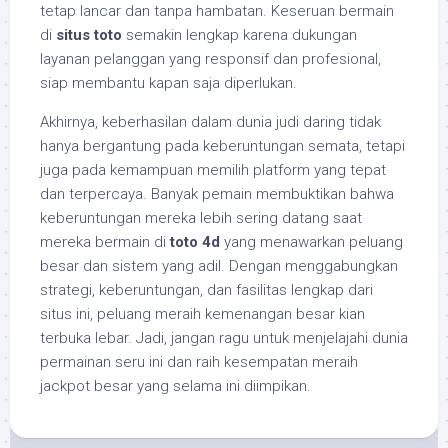
tetap lancar dan tanpa hambatan. Keseruan bermain
di
situs toto
semakin lengkap karena dukungan
layanan pelanggan yang responsif dan profesional,
siap membantu kapan saja diperlukan.
Akhirnya, keberhasilan dalam dunia judi daring tidak
hanya bergantung pada keberuntungan semata, tetapi
juga pada kemampuan memilih platform yang tepat
dan terpercaya. Banyak pemain membuktikan bahwa
keberuntungan mereka lebih sering datang saat
mereka bermain di
toto 4d
yang menawarkan peluang
besar dan sistem yang adil. Dengan menggabungkan
strategi, keberuntungan, dan fasilitas lengkap dari
situs ini, peluang meraih kemenangan besar kian
terbuka lebar. Jadi, jangan ragu untuk menjelajahi dunia
permainan seru ini dan raih kesempatan meraih
jackpot besar yang selama ini diimpikan.