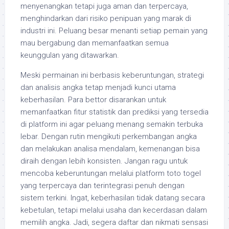
menyenangkan tetapi juga aman dan terpercaya,
menghindarkan dari risiko penipuan yang marak di
industri ini. Peluang besar menanti setiap pemain yang
mau bergabung dan memanfaatkan semua
keunggulan yang ditawarkan.
Meski permainan ini berbasis keberuntungan, strategi
dan analisis angka tetap menjadi kunci utama
keberhasilan. Para bettor disarankan untuk
memanfaatkan fitur statistik dan prediksi yang tersedia
di platform ini agar peluang menang semakin terbuka
lebar. Dengan rutin mengikuti perkembangan angka
dan melakukan analisa mendalam, kemenangan bisa
diraih dengan lebih konsisten. Jangan ragu untuk
mencoba keberuntungan melalui platform toto togel
yang terpercaya dan terintegrasi penuh dengan
sistem terkini. Ingat, keberhasilan tidak datang secara
kebetulan, tetapi melalui usaha dan kecerdasan dalam
memilih angka. Jadi, segera daftar dan nikmati sensasi