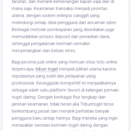
taruhan, dan menarik kemenangan kapan saja dan di
mana saja. Keamanan transaksi menjadi prioritas
utama, dengan sistem enkripsi canggih yang
melindungi setiap data pengguna dari ancaman siber.
Berbagai metode pembayaran yang disediakan juga
memudahkan proses deposit dan penarikan dana,
sehingga pengalaman bermain semakin
menyenangkan dan bebas stres.
Bagi pecinta judi online yang mencari situs toto online
terpercaya,
tribun togel
menjadi pilihan utama karena
reputasinya yang solid dan pelayanan yang
profesional. Keunggulan kompetitif ini menjadikannya
sebagai salah satu platform favorit di kalangan pemain
togel daring. Dengan berbagai fitur lengkap dan
jaminan keamanan, tidak heran jika Tribuntogel terus
berkembang pesat dan menarik perhatian banyak
pengguna baru setiap harinya. Bagi mereka yang ingin
merasakan sensasi bermain togel daring dengan