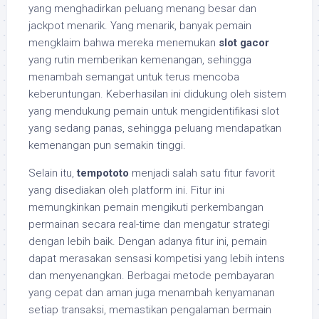
yang menghadirkan peluang menang besar dan
jackpot menarik. Yang menarik, banyak pemain
mengklaim bahwa mereka menemukan
slot gacor
yang rutin memberikan kemenangan, sehingga
menambah semangat untuk terus mencoba
keberuntungan. Keberhasilan ini didukung oleh sistem
yang mendukung pemain untuk mengidentifikasi slot
yang sedang panas, sehingga peluang mendapatkan
kemenangan pun semakin tinggi.
Selain itu,
tempototo
menjadi salah satu fitur favorit
yang disediakan oleh platform ini. Fitur ini
memungkinkan pemain mengikuti perkembangan
permainan secara real-time dan mengatur strategi
dengan lebih baik. Dengan adanya fitur ini, pemain
dapat merasakan sensasi kompetisi yang lebih intens
dan menyenangkan. Berbagai metode pembayaran
yang cepat dan aman juga menambah kenyamanan
setiap transaksi, memastikan pengalaman bermain