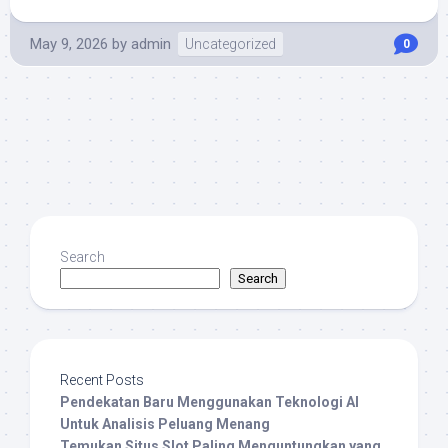
May 9, 2026
by
admin
Uncategorized
0
Search
Search
Recent Posts
Pendekatan Baru Menggunakan Teknologi AI
Untuk Analisis Peluang Menang
Temukan Situs Slot Paling Menguntungkan yang