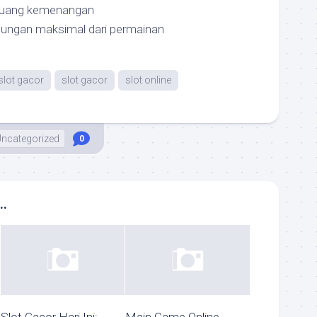
luang kemenangan
ungan maksimal dari permainan
 slot gacor
slot gacor
slot online
ncategorized
0
..
Slot Gacor Hari Ini:
Main Game Online