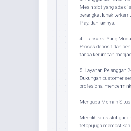
Mesin slot yang ada di s
perangkat lunak terkem
Play, dan lainnya.
4. Transaksi Yang Muda
Proses deposit dan pen
tanpa kerumitan menjadi
5. Layanan Pelanggan 2
Dukungan customer serv
profesional mencerminka
Mengapa Memilih Situs 
Memilih situs slot gac
tetapi juga memastika