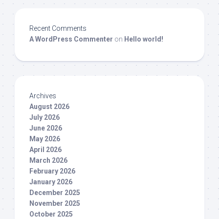
Recent Comments
A WordPress Commenter
on
Hello world!
Archives
August 2026
July 2026
June 2026
May 2026
April 2026
March 2026
February 2026
January 2026
December 2025
November 2025
October 2025