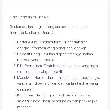
Cara Bermain di Rina4D
Berikut adalah langkah-langkah sederhana untuk
memulai taruhan di Rina4D:
Daftar Akun: Lengkapi formulir pendaftaran
dengan informasi yang benar dan lengkap.
Deposit Uang: Lakukan deposit menggunakan
metode yang tersedia.
Pilih Permainan: Tentukan jenis taruhan yang ingin
dimainkan, misalnya Toto 4D.
Masukkan Nomor dan Jumlah Taruhan: Input angka
yang ingin dipertaruhkan dan jumlah taruhan yang
diinginkan.
Konfirmasi dan Tunggu Hasil: Setelah taruhan
selesai, tunggu hasil pengundian dan periksa jika
menang.