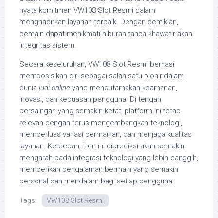
nyata komitmen VW108 Slot Resmi dalam
menghadirkan layanan terbaik. Dengan demikian,
pemain dapat menikmati hiburan tanpa khawatir akan
integritas sistem.
Secara keseluruhan, VW108 Slot Resmi berhasil
memposisikan diri sebagai salah satu pionir dalam
dunia
judi online
yang mengutamakan keamanan,
inovasi, dan kepuasan pengguna. Di tengah
persaingan yang semakin ketat, platform ini tetap
relevan dengan terus mengembangkan teknologi,
memperluas variasi permainan, dan menjaga kualitas
layanan. Ke depan, tren ini diprediksi akan semakin
mengarah pada integrasi teknologi yang lebih canggih,
memberikan pengalaman bermain yang semakin
personal dan mendalam bagi setiap pengguna.
Tags:
VW108 Slot Resmi