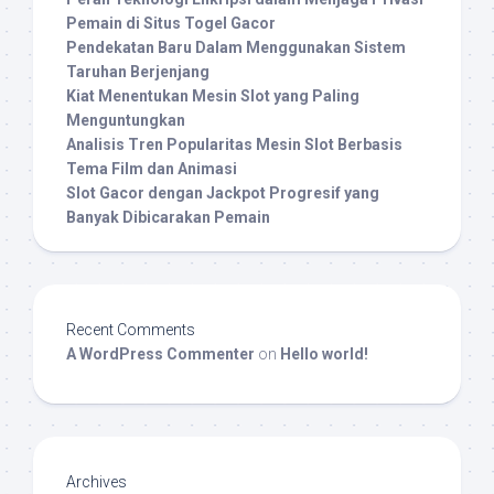
Pemain di Situs Togel Gacor
Pendekatan Baru Dalam Menggunakan Sistem
Taruhan Berjenjang
Kiat Menentukan Mesin Slot yang Paling
Menguntungkan
Analisis Tren Popularitas Mesin Slot Berbasis
Tema Film dan Animasi
Slot Gacor dengan Jackpot Progresif yang
Banyak Dibicarakan Pemain
Recent Comments
A WordPress Commenter
on
Hello world!
Archives