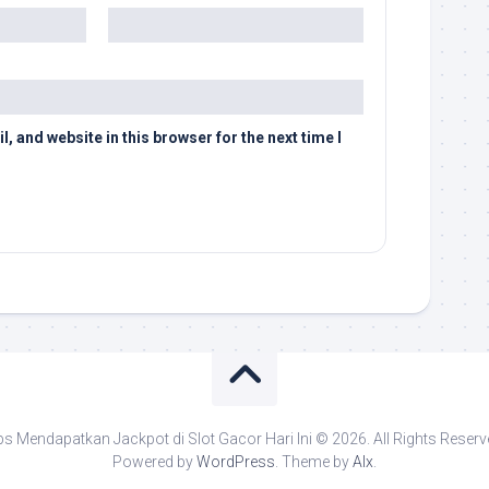
 and website in this browser for the next time I
ps Mendapatkan Jackpot di Slot Gacor Hari Ini © 2026. All Rights Reserv
Powered by
WordPress
. Theme by
Alx
.