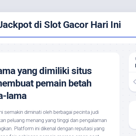
ckpot di Slot Gacor Hari Ini
ama yang dimiliki situs
membuat pemain betah
a-lama
ni semakin diminati oleh berbagai pecinta judi
an peluang menang yang tinggi dan pengalaman
an. Platform ini dikenal dengan reputasi yang