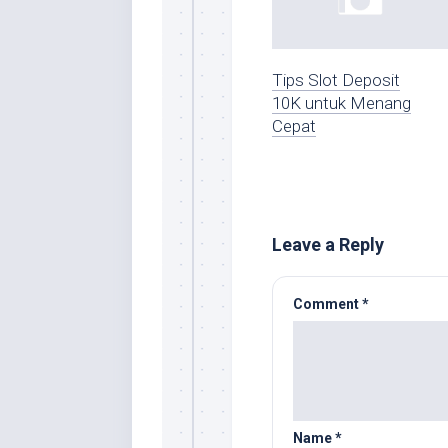
Tips Slot Deposit
10K untuk Menang
Cepat
Leave a Reply
Comment
*
Name
*