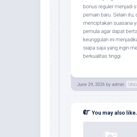
bonus reguler menjadi 
pemain baru. Selain itu
menciptakan suasana ya
pemula agar dapat berta
keunggulan ini menjadik
siapa saja yang ingin m
berkualitas tinggi.
June 29, 2026
by
admin
Unca
You may also like.