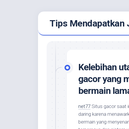
Skip
Tips Mendapatkan Ja
to
content
Kelebihan ut
gacor yang 
bermain lam
net77
Situs gacor saat i
daring karena menawark
bermain yang menyenangk