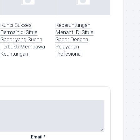
Kunci Sukses
Keberuntungan
Bermain di Situs
Menanti Di Situs
Gacor yang Sudah
Gacor Dengan
Terbukti Membawa
Pelayanan
Keuntungan
Profesional
Email
*