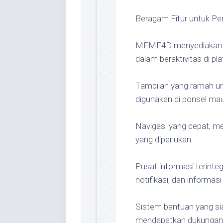
Beragam Fitur untuk Pe
MEME4D menyediakan b
dalam beraktivitas di pl
Tampilan yang ramah un
digunakan di ponsel ma
Navigasi yang cepat, 
yang diperlukan.
Pusat informasi terinte
notifikasi, dan informas
Sistem bantuan yang si
mendapatkan dukungan k