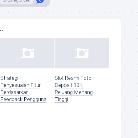
Uncategorized
0
..
Strategi
Slot Resmi Toto
Penyesuaian Fitur
Deposit 10K,
Berdasarkan
Peluang Menang
Feedback Pengguna
Tinggi