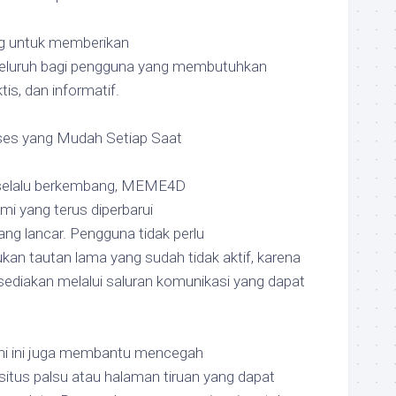
ang untuk memberikan
eluruh bagi pengguna yang membutuhkan
tis, dan informatif.
ses yang Mudah Setiap Saat
 selalu berkembang, MEME4D
i yang terus diperbarui
ng lancar. Pengguna tidak perlu
an tautan lama yang sudah tidak aktif, karena
disediakan melalui saluran komunikasi yang dapat
mi ini juga membantu mencegah
itus palsu atau halaman tiruan yang dapat