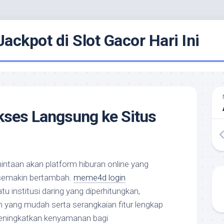
ckpot di Slot Gacor Hari Ini
Akses Langsung ke Situs
rmintaan akan platform hiburan online yang
l semakin bertambah.
meme4d login
u institusi daring yang diperhitungkan,
 yang mudah serta serangkaian fitur lengkap
eningkatkan kenyamanan bagi