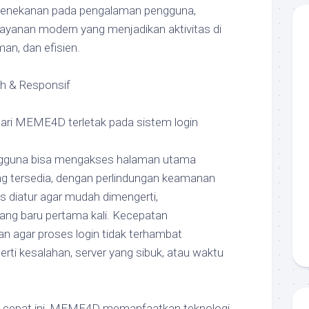
enekanan pada pengalaman pengguna,
anan modern yang menjadikan aktivitas di
man, dan efisien.
h & Responsif
k dari MEME4D terletak pada sistem login
gguna bisa mengakses halaman utama
ng tersedia, dengan perlindungan keamanan
us diatur agar mudah dimengerti,
ang baru pertama kali. Kecepatan
n agar proses login tidak terhambat
erti kesalahan, server yang sibuk, atau waktu
ang cepat ini, MEME4D memanfaatkan teknologi