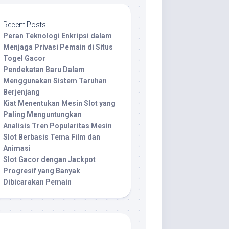
Recent Posts
Peran Teknologi Enkripsi dalam
Menjaga Privasi Pemain di Situs
Togel Gacor
Pendekatan Baru Dalam
Menggunakan Sistem Taruhan
Berjenjang
Kiat Menentukan Mesin Slot yang
Paling Menguntungkan
Analisis Tren Popularitas Mesin
Slot Berbasis Tema Film dan
Animasi
Slot Gacor dengan Jackpot
Progresif yang Banyak
Dibicarakan Pemain