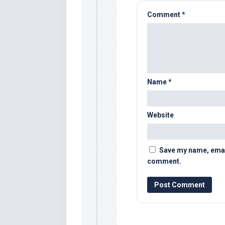
Comment
*
Name
*
Website
Save my name, email,
comment.