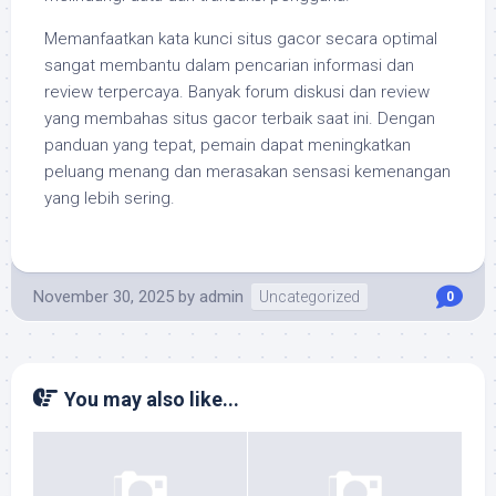
Memanfaatkan kata kunci situs gacor secara optimal
sangat membantu dalam pencarian informasi dan
review terpercaya. Banyak forum diskusi dan review
yang membahas situs gacor terbaik saat ini. Dengan
panduan yang tepat, pemain dapat meningkatkan
peluang menang dan merasakan sensasi kemenangan
yang lebih sering.
November 30, 2025
by
admin
Uncategorized
0
You may also like...