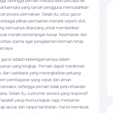
gi, sehingga pemain merasa lebih percaya diri
an antarmuka yang ramah pengguna memudahkan
t proses permainan. Selain itu, situs gacor
erbagai pilihan permainan menarik seperti slot,
 yang semuanya dirancang untuk memberikan
 besar meraih kemenangan besar. Keamanan dan
oritas utama agar pengalaman bermain tetap
ercaya.
tus gacor adalah keberagamannya dalam
layanan yang lengkap. Pemain dapat menikmati
i, dan cashback yang meningkatkan peluang
stem pembayaran yang cepat dan aman
ansaksi, sehingga pemain tidak perlu khawatir
ana. Selain itu, customer service yang responsif
masalah yang muncul kapan saja, menjamin
ap lancar dan tanpa hambatan. Hal ini membuat