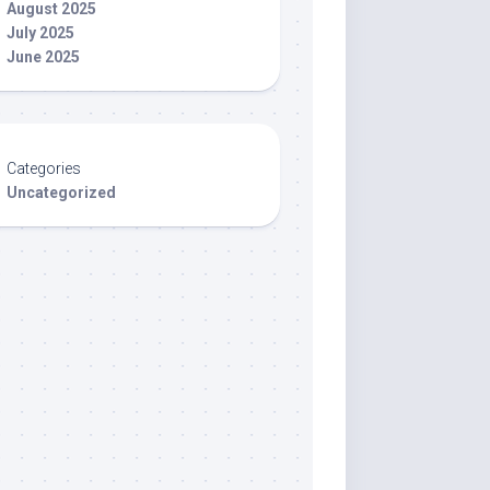
August 2025
July 2025
June 2025
Categories
Uncategorized