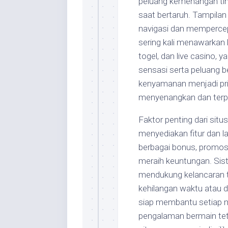
peluang kemenangan ting
saat bertaruh. Tampil
navigasi dan mempercepa
sering kali menawarkan b
togel, dan live casino,
sensasi serta peluang
kenyamanan menjadi pri
menyenangkan dan terp
Faktor penting dari si
menyediakan fitur dan 
berbagai bonus, promos
meraih keuntungan. Si
mendukung kelancaran tr
kehilangan waktu atau d
siap membantu setiap 
pengalaman bermain tet