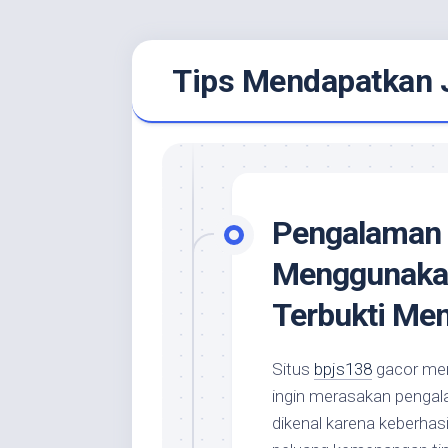
Skip
Tips Mendapatkan Ja
to
content
Pengalaman
Menggunakan
Terbukti Me
Situs
bpjs138
gacor menj
ingin merasakan pengal
dikenal karena keberha