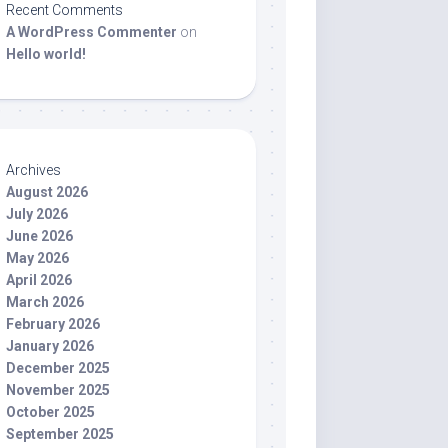
Recent Comments
A WordPress Commenter
on
Hello world!
Archives
August 2026
July 2026
June 2026
May 2026
April 2026
March 2026
February 2026
January 2026
December 2025
November 2025
October 2025
September 2025