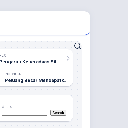
NEXT
Pengaruh Keberadaan Situs Gacor Terhadap Performa Dalam Bermain Judi Online
PREVIOUS
Peluang Besar Mendapatkan Jackpot dari Situs Gacor
Search
Search