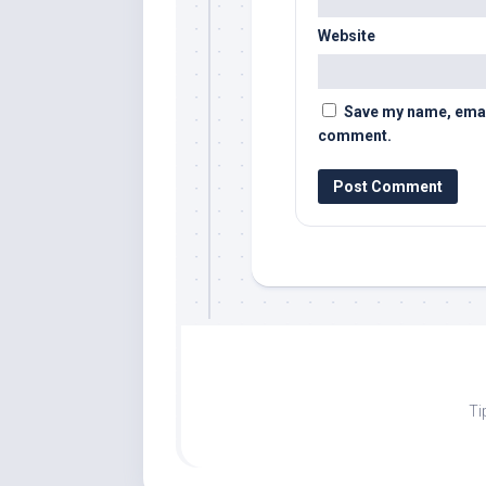
Website
Save my name, email,
comment.
Ti