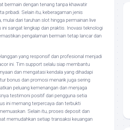
t bermain dengan tenang tanpa khawatir
a pribadi. Selain itu, keberagaman jenis
 mulai dari taruhan slot hingga permainan live
 ini sangat lengkap dan praktis. Inovasi teknologi
memastikan pengalaman bermain tetap lancar dan
langgan yang responsif dan profesional menjadi
gacor ini. Tim support selalu siap membantu
nyaan dan mengatasi kendala yang dihadapi
tur bonus dan promosi menarik juga sering
katkan peluang kemenangan dan menjaga
nya testimoni positif dari pengguna setia
s ini memang terpercaya dan terbukti
memuaskan. Selain itu, proses deposit dan
pat memudahkan setiap transaksi keuangan