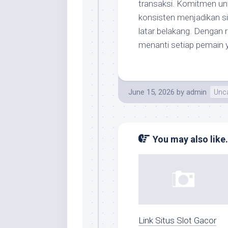
transaksi. Komitmen un
konsisten menjadikan si
latar belakang. Dengan r
menanti setiap pemain 
June 15, 2026
by
admin
Unca
You may also like.
Link Situs Slot Gacor