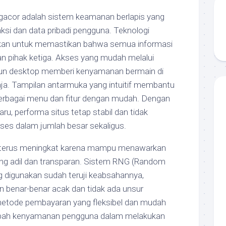
us gacor adalah sistem keamanan berlapis yang
aksi dan data pribadi pengguna. Teknologi
apkan untuk memastikan bahwa semua informasi
n pihak ketiga. Akses yang mudah melalui
un desktop memberi kenyamanan bermain di
ja. Tampilan antarmuka yang intuitif membantu
erbagai menu dan fitur dengan mudah. Dengan
ru, performa situs tetap stabil dan tidak
ses dalam jumlah besar sekaligus.
or terus meningkat karena mampu menawarkan
g adil dan transparan. Sistem RNG (Random
 digunakan sudah teruji keabsahannya,
n benar-benar acak dan tidak ada unsur
etode pembayaran yang fleksibel dan mudah
bah kenyamanan pengguna dalam melakukan