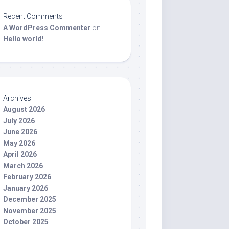
Recent Comments
A WordPress Commenter
on
Hello world!
Archives
August 2026
July 2026
June 2026
May 2026
April 2026
March 2026
February 2026
January 2026
December 2025
November 2025
October 2025