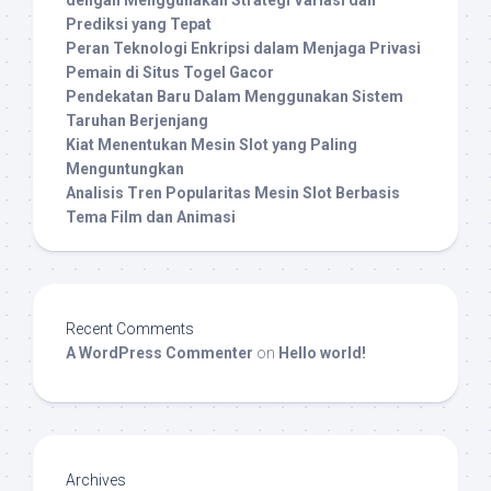
dengan Menggunakan Strategi Variasi dan
Prediksi yang Tepat
Peran Teknologi Enkripsi dalam Menjaga Privasi
Pemain di Situs Togel Gacor
Pendekatan Baru Dalam Menggunakan Sistem
Taruhan Berjenjang
Kiat Menentukan Mesin Slot yang Paling
Menguntungkan
Analisis Tren Popularitas Mesin Slot Berbasis
Tema Film dan Animasi
Recent Comments
A WordPress Commenter
on
Hello world!
Archives