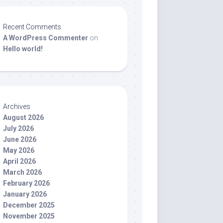
Recent Comments
A WordPress Commenter
on
Hello world!
Archives
August 2026
July 2026
June 2026
May 2026
April 2026
March 2026
February 2026
January 2026
December 2025
November 2025