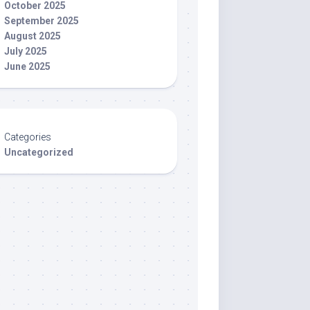
October 2025
September 2025
August 2025
July 2025
June 2025
Categories
Uncategorized