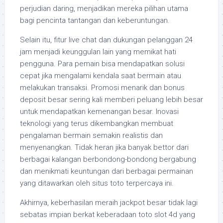
perjudian daring, menjadikan mereka pilihan utama
bagi pencinta tantangan dan keberuntungan.
Selain itu, fitur live chat dan dukungan pelanggan 24
jam menjadi keunggulan lain yang memikat hati
pengguna. Para pemain bisa mendapatkan solusi
cepat jika mengalami kendala saat bermain atau
melakukan transaksi. Promosi menarik dan bonus
deposit besar sering kali memberi peluang lebih besar
untuk mendapatkan kemenangan besar. Inovasi
teknologi yang terus dikembangkan membuat
pengalaman bermain semakin realistis dan
menyenangkan. Tidak heran jika banyak bettor dari
berbagai kalangan berbondong-bondong bergabung
dan menikmati keuntungan dari berbagai permainan
yang ditawarkan oleh situs toto terpercaya ini.
Akhirnya, keberhasilan meraih jackpot besar tidak lagi
sebatas impian berkat keberadaan toto slot 4d yang