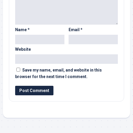
Name
*
Email
*
Website
Save my name, email, and website in this
browser for the next time I comment.