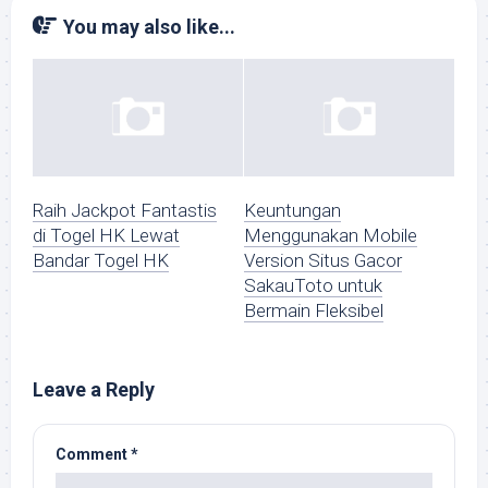
You may also like...
Raih Jackpot Fantastis
Keuntungan
di Togel HK Lewat
Menggunakan Mobile
Bandar Togel HK
Version Situs Gacor
SakauToto untuk
Bermain Fleksibel
Leave a Reply
Comment
*