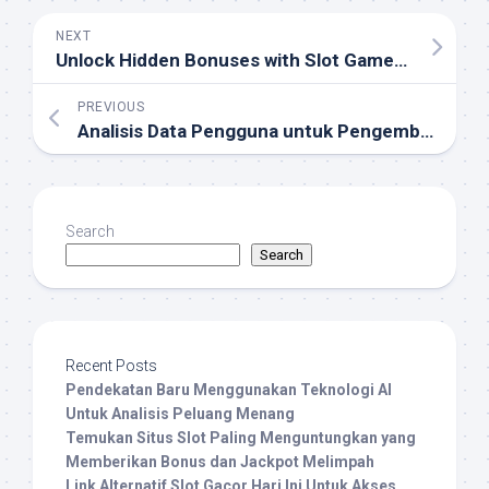
NEXT
Unlock Hidden Bonuses with Slot Games Strategies That Multiply Your Earnings
PREVIOUS
Analisis Data Pengguna untuk Pengembangan Situs Gacor Lebih Baik
Search
Search
Recent Posts
Pendekatan Baru Menggunakan Teknologi AI
Untuk Analisis Peluang Menang
Temukan Situs Slot Paling Menguntungkan yang
Memberikan Bonus dan Jackpot Melimpah
Link Alternatif Slot Gacor Hari Ini Untuk Akses