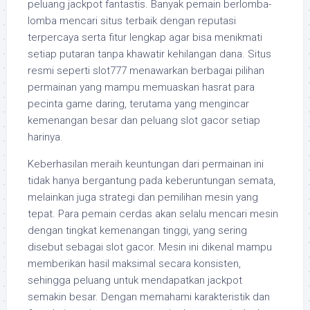
peluang jackpot fantastis. Banyak pemain berlomba-
lomba mencari situs terbaik dengan reputasi
terpercaya serta fitur lengkap agar bisa menikmati
setiap putaran tanpa khawatir kehilangan dana. Situs
resmi seperti slot777 menawarkan berbagai pilihan
permainan yang mampu memuaskan hasrat para
pecinta game daring, terutama yang mengincar
kemenangan besar dan peluang slot gacor setiap
harinya.
Keberhasilan meraih keuntungan dari permainan ini
tidak hanya bergantung pada keberuntungan semata,
melainkan juga strategi dan pemilihan mesin yang
tepat. Para pemain cerdas akan selalu mencari mesin
dengan tingkat kemenangan tinggi, yang sering
disebut sebagai slot gacor. Mesin ini dikenal mampu
memberikan hasil maksimal secara konsisten,
sehingga peluang untuk mendapatkan jackpot
semakin besar. Dengan memahami karakteristik dan