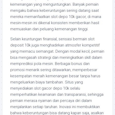
kemenangan yang menguntungkan. Banyak pemain
mengaku bahwa keberuntungan sering datang saat
mereka memanfaatkan slot depo 10k gacor, di mana
mesin-mesin ini dikenal konsisten memberikan hasil
memuaskan dan peluang kemenangan tinggi.
Selain keuntungan finansial, sensasi bermain slot
deposit 10k juga menghadirkan atmosfer kompetitif
yang memacu semangat. Dengan modal kecil, pemain
bisa mengasah strategi dan meningkatkan skill dalam
memprediksi pola mesin. Berbagai bonus dan
promosi menarik sering ditawarkan, memperbesar
kesempatan meraih kemenangan besar tanpa harus
mengeluarkan biaya tambahan. Situs yang
menyediakan slot gacor depo 10k selalu
memperhatikan keamanan dan transparansi, sehingga
pemain merasa nyaman dan percaya diri dalam
menjalankan setiap taruhan. Inovasi ini membuktikan
bahwa keberuntungan bisa datang kapan saja, asalkan