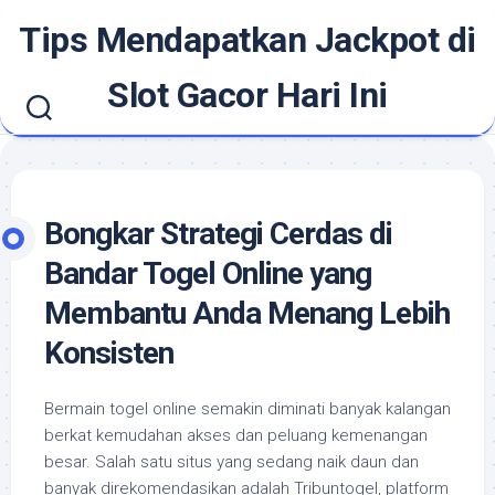
Skip
Tips Mendapatkan Jackpot di
to
content
Slot Gacor Hari Ini
Bongkar Strategi Cerdas di
Bandar Togel Online yang
Membantu Anda Menang Lebih
Konsisten
Bermain togel online semakin diminati banyak kalangan
berkat kemudahan akses dan peluang kemenangan
besar. Salah satu situs yang sedang naik daun dan
banyak direkomendasikan adalah Tribuntogel, platform