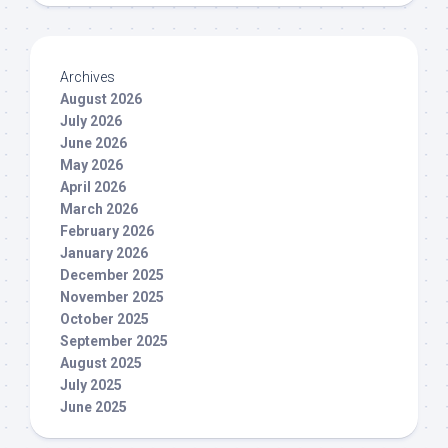
Archives
August 2026
July 2026
June 2026
May 2026
April 2026
March 2026
February 2026
January 2026
December 2025
November 2025
October 2025
September 2025
August 2025
July 2025
June 2025