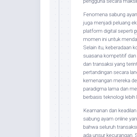
pengguna secara maksi
Fenomena sabung ayam o
juga menjadi peluang ek
platform digital seperti
p
momen ini untuk mendap
Selain itu, keberadaan
suasana kompetitif dan 
dan transaksi yang terin
pertandingan secara la
kemenangan mereka de
paradigma lama dan me
berbasis teknologi lebih 
Keamanan dan keadilan 
sabung ayam online yan
bahwa seluruh transaksi
ada unsur kecurangan. 