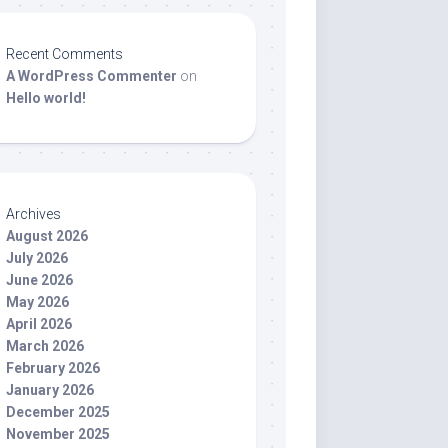
Recent Comments
A WordPress Commenter
on
Hello world!
Archives
August 2026
July 2026
June 2026
May 2026
April 2026
March 2026
February 2026
January 2026
December 2025
November 2025