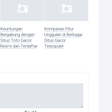
Keuntungan
Komparasi Fitur
Bergabung dengan
Unggulan di Berbagai
Situs Toto Gacor
Situs Gacor
Resmi dan Terdaftar
Terpopuler