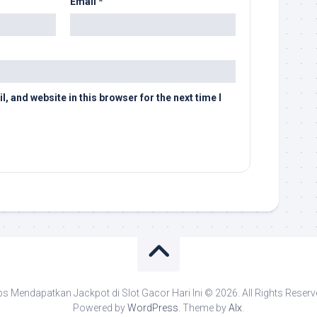
Email
*
 and website in this browser for the next time I
ps Mendapatkan Jackpot di Slot Gacor Hari Ini © 2026. All Rights Reserv
Powered by
WordPress
. Theme by
Alx
.