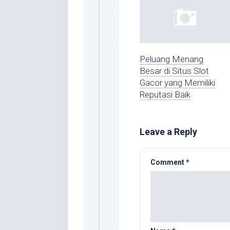
Peluang Menang
Besar di Situs Slot
Gacor yang Memiliki
Reputasi Baik
Leave a Reply
Comment
*