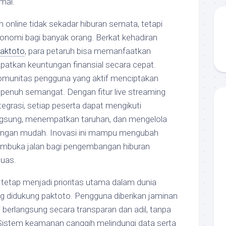
mal.
nline tidak sekadar hiburan semata, tetapi
onomi bagi banyak orang. Berkat kehadiran
aktoto
, para petaruh bisa memanfaatkan
atkan keuntungan finansial secara cepat.
 komunitas pengguna yang aktif menciptakan
penuh semangat. Dengan fitur live streaming
tegrasi, setiap peserta dapat mengikuti
ngsung, menempatkan taruhan, dan mengelola
ngan mudah. Inovasi ini mampu mengubah
mbuka jalan bagi pengembangan hiburan
luas.
tetap menjadi prioritas utama dalam dunia
g didukung paktoto. Pengguna diberikan jaminan
 berlangsung secara transparan dan adil, tanpa
Sistem keamanan canggih melindungi data serta