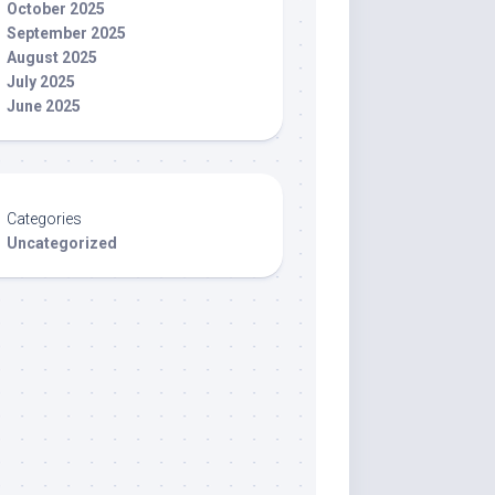
October 2025
September 2025
August 2025
July 2025
June 2025
Categories
Uncategorized