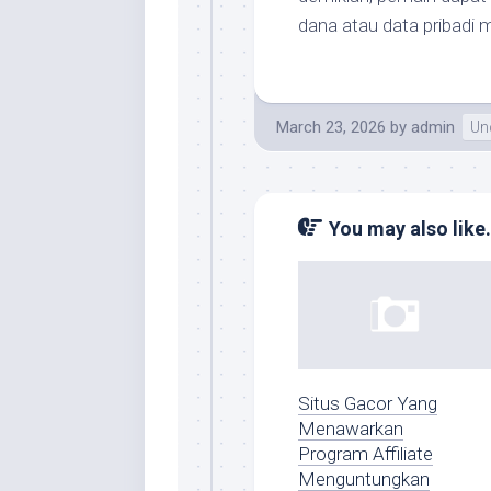
dana atau data pribadi 
March 23, 2026
by
admin
Un
You may also like.
Situs Gacor Yang
Menawarkan
Program Affiliate
Menguntungkan