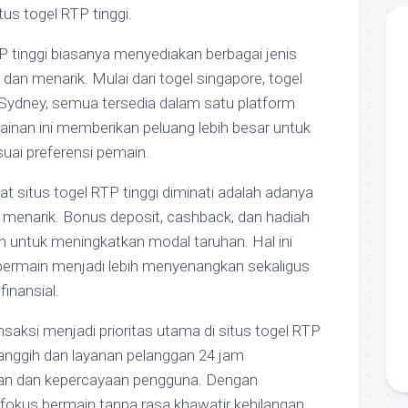
us togel RTP tinggi.
RTP tinggi biasanya menyediakan berbagai jenis
dan menarik. Mulai dari togel singapore, togel
 Sydney, semua tersedia dalam satu platform
mainan ini memberikan peluang lebih besar untuk
ai preferensi pemain.
t situs togel RTP tinggi diminati adalah adanya
 menarik. Bonus deposit, cashback, dan hadiah
an untuk meningkatkan modal taruhan. Hal ini
rmain menjadi lebih menyenangkan sekaligus
inansial.
aksi menjadi prioritas utama di situs togel RTP
 canggih dan layanan pelanggan 24 jam
n dan kepercayaan pengguna. Dengan
fokus bermain tanpa rasa khawatir kehilangan