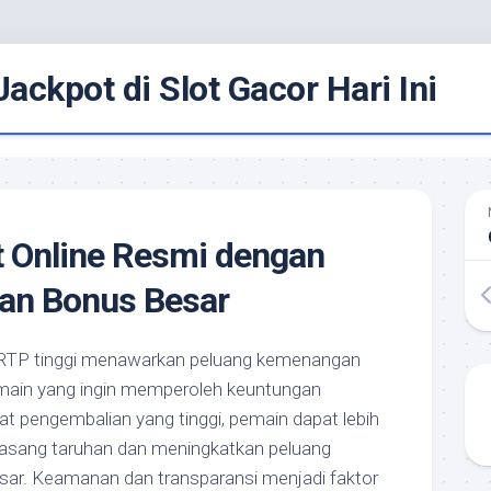
ckpot di Slot Gacor Hari Ini
t Online Resmi dengan
dan Bonus Besar
 RTP tinggi menawarkan peluang kemenangan
pemain yang ingin memperoleh keuntungan
t pengembalian yang tinggi, pemain dapat lebih
asang taruhan dan meningkatkan peluang
ar. Keamanan dan transparansi menjadi faktor