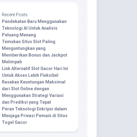
Recent Posts
Pendekatan Baru Menggunakan
Teknologi AI Untuk Analisis
Peluang Menang
Temukan Situs Slot Paling
Menguntungkan yang
Memberikan Bonus dan Jackpot
Melimpah
Link Alternatif Slot Gacor Hari Ini
Untuk Akses Lebih Fleksibel
Rasakan Keuntungan Maksimal
dari Slot Online dengan
Menggunakan Strategi Variasi
dan Prediksi yang Tepat
Peran Teknologi Enkripsi dalam
Menjaga Privasi Pemain di Situs
Togel Gacor